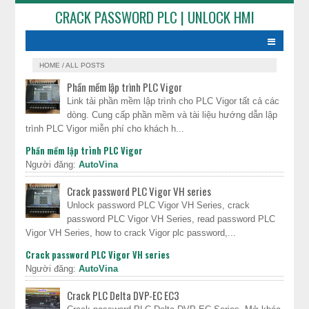
CRACK PASSWORD PLC | UNLOCK HMI
HOME
/
ALL POSTS
Phần mềm lập trình PLC Vigor
Link tải phần mềm lập trình cho PLC Vigor tất cả các
dòng. Cung cấp phần mềm và tài liệu hướng dẫn lập
trình PLC Vigor miễn phí cho khách h...
Phần mềm lập trình PLC Vigor
Người đăng:
AutoVina
Crack password PLC Vigor VH series
Unlock password PLC Vigor VH Series, crack
password PLC Vigor VH Series, read password PLC
Vigor VH Series, how to crack Vigor plc password,...
Crack password PLC Vigor VH series
Người đăng:
AutoVina
Crack PLC Delta DVP-EC EC3