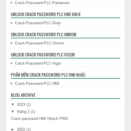
Crack-Password-PLC-Panasonic
UNLOCK CRACK PASSWORD PLC HMI XINJE
Crack-Password-PLC-Xinje
UNLOCK CRACK PASSWORD PLC OMRON
Crack-Password-PLC-Omron
UNLOCK CRACK PASSWORD PLC VIGOR
Crack-Password-PLC-Vigor
PHẦN MỀM CRACK PASSWORD PLC HMI KHÁC
Crack-Password-PLC-HMI
BLOG ARCHIVE
▼
2023
(1)
▼
tháng 2
(1)
Crack password HMI Hitech PWS
►
2022
(1)