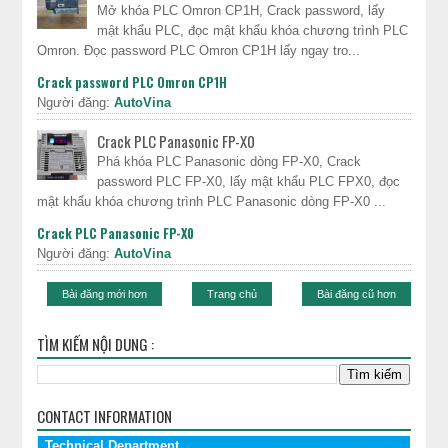
Mở khóa PLC Omron CP1H, Crack password, lấy
mật khẩu PLC, đọc mật khẩu khóa chương trình PLC
Omron. Đọc password PLC Omron CP1H lấy ngay tro...
Crack password PLC Omron CP1H
Người đăng:
AutoVina
Crack PLC Panasonic FP-X0
Phá khóa PLC Panasonic dòng FP-X0, Crack
password PLC FP-X0, lấy mật khẩu PLC FPX0, đọc
mật khẩu khóa chương trình PLC Panasonic dòng FP-X0 ...
Crack PLC Panasonic FP-X0
Người đăng:
AutoVina
Bài đăng mới hơn
Trang chủ
Bài đăng cũ hơn
TÌM KIẾM NỘI DUNG :
CONTACT INFORMATION
Technical Department