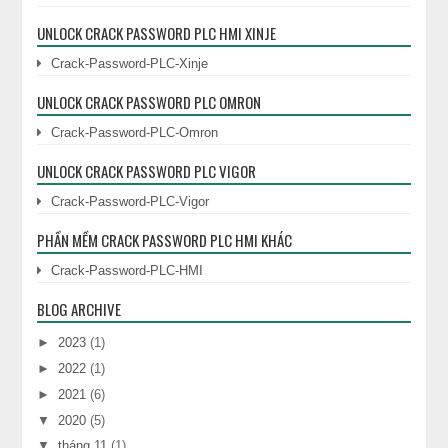
UNLOCK CRACK PASSWORD PLC HMI XINJE
Crack-Password-PLC-Xinje
UNLOCK CRACK PASSWORD PLC OMRON
Crack-Password-PLC-Omron
UNLOCK CRACK PASSWORD PLC VIGOR
Crack-Password-PLC-Vigor
PHẦN MỀM CRACK PASSWORD PLC HMI KHÁC
Crack-Password-PLC-HMI
BLOG ARCHIVE
►
2023
(1)
►
2022
(1)
►
2021
(6)
▼
2020
(5)
▼
tháng 11
(1)