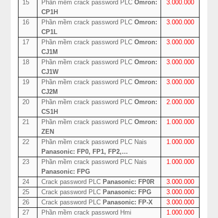
15
Phần mềm crack password PLC
Omron:
3.000.000
CP1H
16
Phần mềm crack password PLC
Omron:
3.000.000
CP1L
17
Phần mềm crack password PLC
Omron:
3.000.000
CJ1M
18
Phần mềm crack password PLC
Omron:
3.000.000
CJ1W
19
Phần mềm crack password PLC
Omron:
3.000.000
CJ2M
20
Phần mềm crack password PLC
Omron:
2.000.000
CS1H
21
Phần mềm crack password PLC
Omron:
1.000.000
ZEN
22
Phần mềm crack password PLC Nais
1.000.000
Panasonic: FP0, FP1, FP2,…
23
Phần mềm crack password PLC Nais
1.000.000
Panasonic: FPG
24
Crack password PLC
Panasonic: FP0R
3.000.000
25
Crack password PLC
Panasonic: FPG
3.000.000
26
Crack password PLC
Panasonic: FP-X
3.000.000
27
Phần mềm crack password Hmi
1.000.000