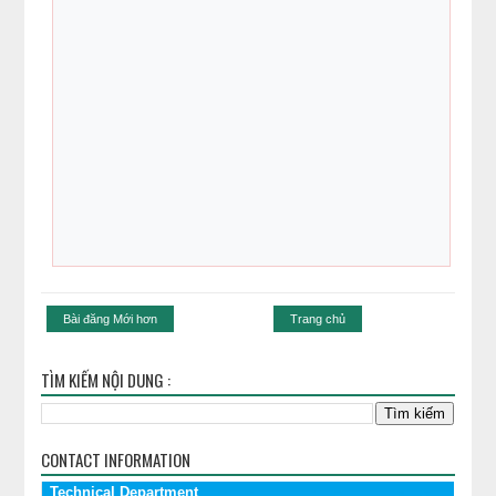
Bài đăng Mới hơn
Trang chủ
TÌM KIẾM NỘI DUNG :
CONTACT INFORMATION
Technical Department