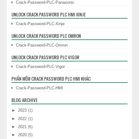
Crack-Password-PLC-Panasonic
UNLOCK CRACK PASSWORD PLC HMI XINJE
Crack-Password-PLC-Xinje
UNLOCK CRACK PASSWORD PLC OMRON
Crack-Password-PLC-Omron
UNLOCK CRACK PASSWORD PLC VIGOR
Crack-Password-PLC-Vigor
PHẦN MỀM CRACK PASSWORD PLC HMI KHÁC
Crack-Password-PLC-HMI
BLOG ARCHIVE
►
2023
(1)
►
2022
(1)
►
2021
(6)
►
2020
(5)