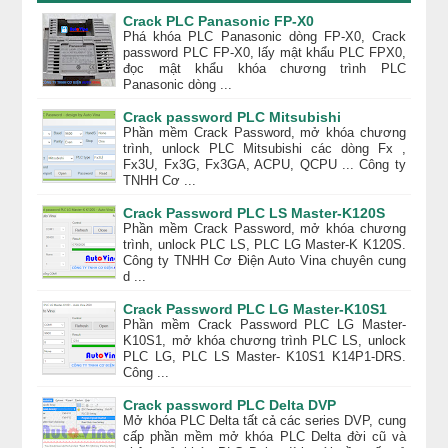
Crack PLC Panasonic FP-X0
Phá khóa PLC Panasonic dòng FP-X0, Crack
password PLC FP-X0, lấy mật khẩu PLC FPX0,
đọc mật khẩu khóa chương trình PLC
Panasonic dòng ...
Crack password PLC Mitsubishi
Phần mềm Crack Password, mở khóa chương
trình, unlock PLC Mitsubishi các dòng Fx ,
Fx3U, Fx3G, Fx3GA, ACPU, QCPU ... Công ty
TNHH Cơ ...
Crack Password PLC LS Master-K120S
Phần mềm Crack Password, mở khóa chương
trình, unlock PLC LS, PLC LG Master-K K120S.
Công ty TNHH Cơ Điện Auto Vina chuyên cung
d ...
Crack Password PLC LG Master-K10S1
Phần mềm Crack Password PLC LG Master-
K10S1, mở khóa chương trình PLC LS, unlock
PLC LG, PLC LS Master- K10S1 K14P1-DRS.
Công ...
Crack password PLC Delta DVP
Mở khóa PLC Delta tất cả các series DVP, cung
cấp phần mềm mở khóa PLC Delta đời cũ và