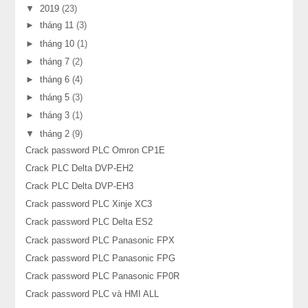
▼
2019
(23)
►
tháng 11
(3)
►
tháng 10
(1)
►
tháng 7
(2)
►
tháng 6
(4)
►
tháng 5
(3)
►
tháng 3
(1)
▼
tháng 2
(9)
Crack password PLC Omron CP1E
Crack PLC Delta DVP-EH2
Crack PLC Delta DVP-EH3
Crack password PLC Xinje XC3
Crack password PLC Delta ES2
Crack password PLC Panasonic FPX
Crack password PLC Panasonic FPG
Crack password PLC Panasonic FP0R
Crack password PLC và HMI ALL