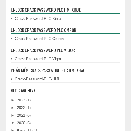
UNLOCK CRACK PASSWORD PLC HMI XINJE
Crack-Password-PLC-Xinje
UNLOCK CRACK PASSWORD PLC OMRON
Crack-Password-PLC-Omron
UNLOCK CRACK PASSWORD PLC VIGOR
Crack-Password-PLC-Vigor
PHẦN MỀM CRACK PASSWORD PLC HMI KHÁC
Crack-Password-PLC-HMI
BLOG ARCHIVE
►
2023
(1)
►
2022
(1)
►
2021
(6)
▼
2020
(5)
►
tháng 11
(1)