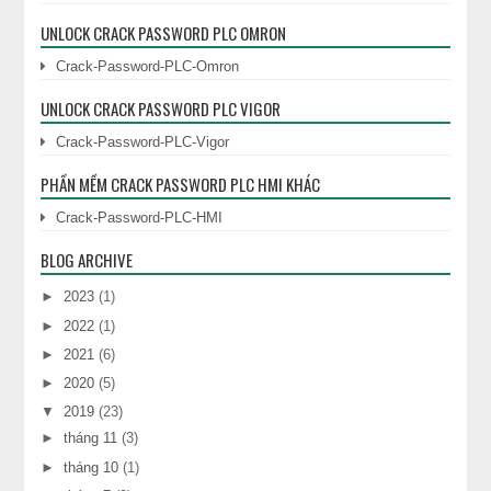
UNLOCK CRACK PASSWORD PLC OMRON
Crack-Password-PLC-Omron
UNLOCK CRACK PASSWORD PLC VIGOR
Crack-Password-PLC-Vigor
PHẦN MỀM CRACK PASSWORD PLC HMI KHÁC
Crack-Password-PLC-HMI
BLOG ARCHIVE
►
2023
(1)
►
2022
(1)
►
2021
(6)
►
2020
(5)
▼
2019
(23)
►
tháng 11
(3)
►
tháng 10
(1)