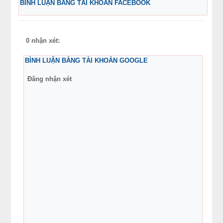
BÌNH LUẬN BẰNG TÀI KHOẢN FACEBOOK
0 nhận xét:
BÌNH LUẬN BẰNG TÀI KHOẢN GOOGLE
Đăng nhận xét