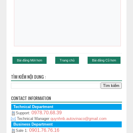
Bài đăng Mới hơn
Trang chủ
Bài đăng Cũ hơn
TÌM KIẾM NỘI DUNG :
CONTACT INFORMATION
Technical Department
0978.70.68.39
Support:
Technical Manager
quynhnb.autovinaco@gmail.com
Business Department
0901.76.76.16
Sale 1: