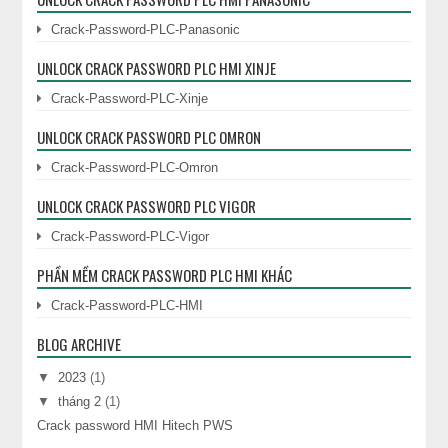
Crack-Password-PLC-Panasonic
UNLOCK CRACK PASSWORD PLC HMI XINJE
Crack-Password-PLC-Xinje
UNLOCK CRACK PASSWORD PLC OMRON
Crack-Password-PLC-Omron
UNLOCK CRACK PASSWORD PLC VIGOR
Crack-Password-PLC-Vigor
PHẦN MỀM CRACK PASSWORD PLC HMI KHÁC
Crack-Password-PLC-HMI
BLOG ARCHIVE
▼
2023
(1)
▼
tháng 2
(1)
Crack password HMI Hitech PWS