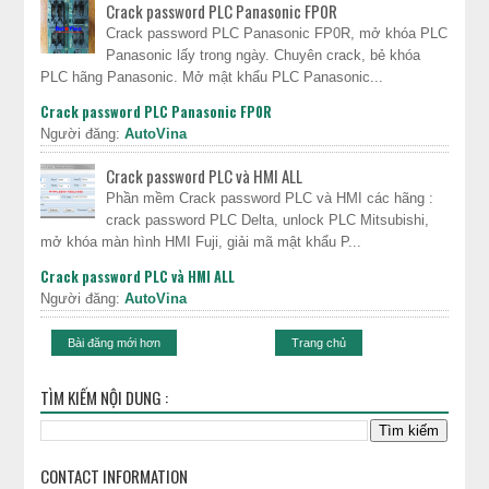
Crack password PLC Panasonic FP0R
Crack password PLC Panasonic FP0R, mở khóa PLC
Panasonic lấy trong ngày. Chuyên crack, bẻ khóa
PLC hãng Panasonic. Mở mật khẩu PLC Panasonic...
Crack password PLC Panasonic FP0R
Người đăng:
AutoVina
Crack password PLC và HMI ALL
Phần mềm Crack password PLC và HMI các hãng :
crack password PLC Delta, unlock PLC Mitsubishi,
mở khóa màn hình HMI Fuji, giải mã mật khẩu P...
Crack password PLC và HMI ALL
Người đăng:
AutoVina
Bài đăng mới hơn
Trang chủ
TÌM KIẾM NỘI DUNG :
CONTACT INFORMATION